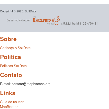
Copyright © 2026, SoilData
Desenvolvido por
v. 5.12.1 build 1122-cf90431
Sobre
Conheça o SoilData
Política
Políticas SoilData
Contato
E-mail: contato@mapbiomas.org
Links
Guia do usuário
MapBiomas