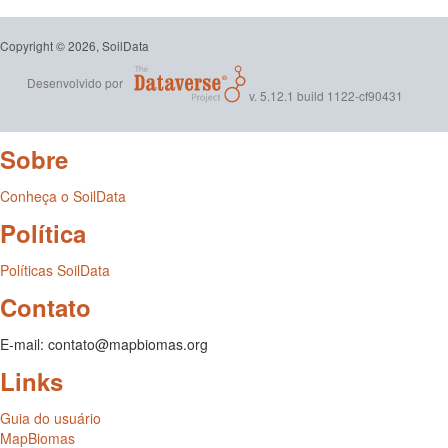
Copyright © 2026, SoilData
Desenvolvido por
v. 5.12.1 build 1122-cf90431
Sobre
Conheça o SoilData
Política
Políticas SoilData
Contato
E-mail: contato@mapbiomas.org
Links
Guia do usuário
MapBiomas