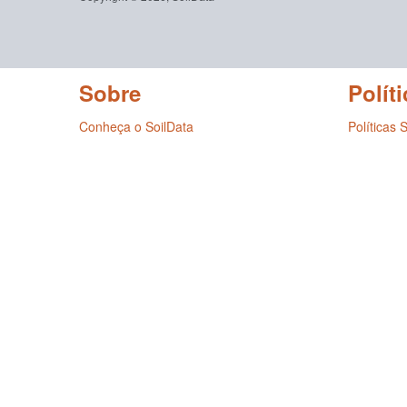
Sobre
Políti
Conheça o SoilData
Políticas 