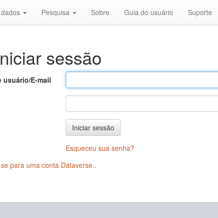
r dados
Pesquisa
Sobre
Guia do usuário
Suporte
niciar sessão
 usuário/E-mail
Iniciar sessão
Esqueceu sua senha?
-se para uma conta Dataverse.
.