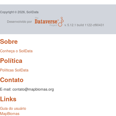
Copyright © 2026, SoilData
Desenvolvido por
v. 5.12.1 build 1122-cf90431
Sobre
Conheça o SoilData
Política
Políticas SoilData
Contato
E-mail: contato@mapbiomas.org
Links
Guia do usuário
MapBiomas