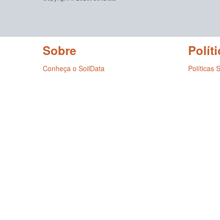
Sobre
Políti
Conheça o SoilData
Políticas 