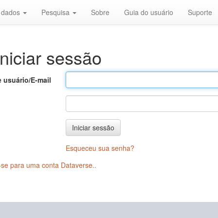
r dados
Pesquisa
Sobre
Guia do usuário
Suporte
niciar sessão
 usuário/E-mail
Iniciar sessão
Esqueceu sua senha?
-se para uma conta Dataverse.
.