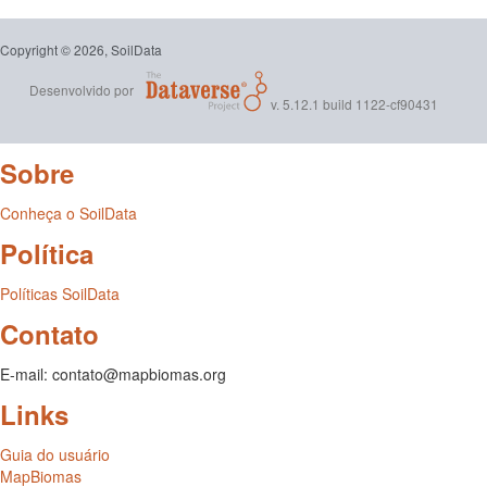
Copyright © 2026, SoilData
Desenvolvido por
v. 5.12.1 build 1122-cf90431
Sobre
Conheça o SoilData
Política
Políticas SoilData
Contato
E-mail: contato@mapbiomas.org
Links
Guia do usuário
MapBiomas