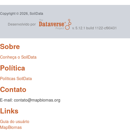
Copyright © 2026, SoilData
Desenvolvido por
v. 5.12.1 build 1122-cf90431
Sobre
Conheça o SoilData
Política
Políticas SoilData
Contato
E-mail: contato@mapbiomas.org
Links
Guia do usuário
MapBiomas