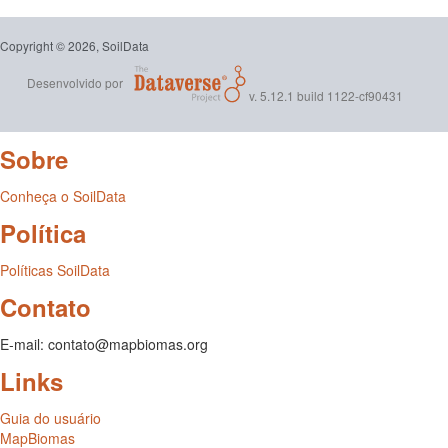
Copyright © 2026, SoilData
Desenvolvido por
v. 5.12.1 build 1122-cf90431
Sobre
Conheça o SoilData
Política
Políticas SoilData
Contato
E-mail: contato@mapbiomas.org
Links
Guia do usuário
MapBiomas