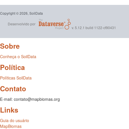
Copyright © 2026, SoilData
Desenvolvido por
v. 5.12.1 build 1122-cf90431
Sobre
Conheça o SoilData
Política
Políticas SoilData
Contato
E-mail: contato@mapbiomas.org
Links
Guia do usuário
MapBiomas