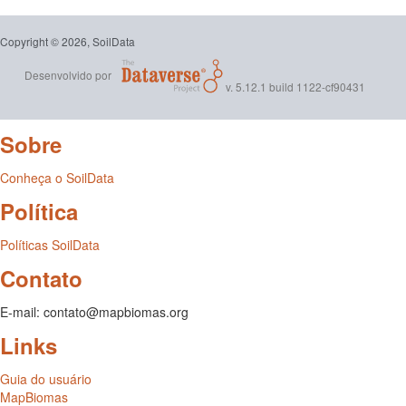
Copyright © 2026, SoilData
Desenvolvido por
v. 5.12.1 build 1122-cf90431
Sobre
Conheça o SoilData
Política
Políticas SoilData
Contato
E-mail: contato@mapbiomas.org
Links
Guia do usuário
MapBiomas