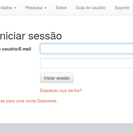
r dados
Pesquisa
Sobre
Guia do usuário
Suporte
niciar sessão
 usuário/E-mail
Iniciar sessão
Esqueceu sua senha?
-se para uma conta Dataverse.
.