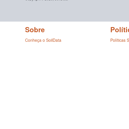
Sobre
Políti
Conheça o SoilData
Políticas 