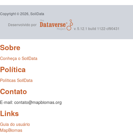
Copyright © 2026, SoilData
Desenvolvido por
v. 5.12.1 build 1122-cf90431
Sobre
Conheça o SoilData
Política
Políticas SoilData
Contato
E-mail: contato@mapbiomas.org
Links
Guia do usuário
MapBiomas