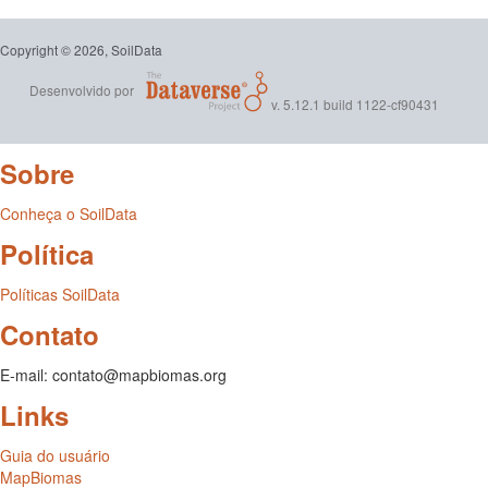
Copyright © 2026, SoilData
Desenvolvido por
v. 5.12.1 build 1122-cf90431
Sobre
Conheça o SoilData
Política
Políticas SoilData
Contato
E-mail: contato@mapbiomas.org
Links
Guia do usuário
MapBiomas