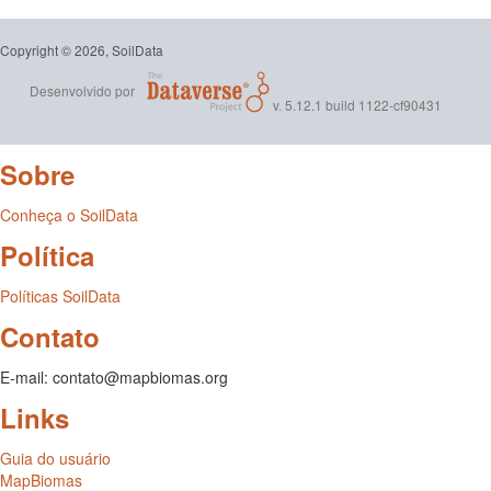
Copyright © 2026, SoilData
Desenvolvido por
v. 5.12.1 build 1122-cf90431
Sobre
Conheça o SoilData
Política
Políticas SoilData
Contato
E-mail: contato@mapbiomas.org
Links
Guia do usuário
MapBiomas