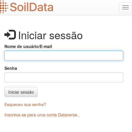
Ir
Alt
para
na
o
conteúdo
principal
Iniciar sessão
Nome de usuário/E-mail
Senha
Iniciar sessão
Esqueceu sua senha?
Inscreva-se para uma conta Dataverse.
.