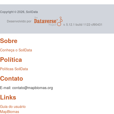
Copyright © 2026, SoilData
Desenvolvido por
v. 5.12.1 build 1122-cf90431
Sobre
Conheça o SoilData
Política
Políticas SoilData
Contato
E-mail: contato@mapbiomas.org
Links
Guia do usuário
MapBiomas