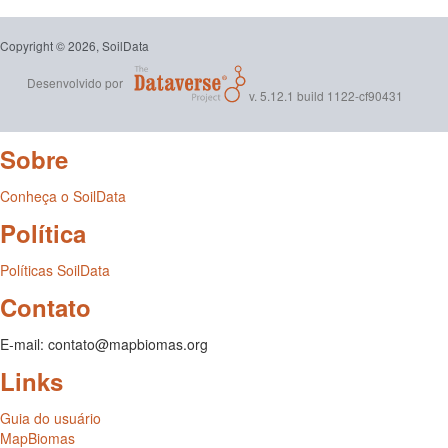
Copyright © 2026, SoilData
Desenvolvido por
v. 5.12.1 build 1122-cf90431
Sobre
Conheça o SoilData
Política
Políticas SoilData
Contato
E-mail: contato@mapbiomas.org
Links
Guia do usuário
MapBiomas