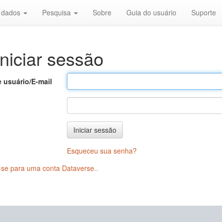
r dados
Pesquisa
Sobre
Guia do usuário
Suporte
niciar sessão
 usuário/E-mail
Iniciar sessão
Esqueceu sua senha?
-se para uma conta Dataverse.
.