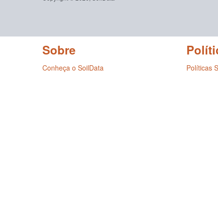
Sobre
Políti
Conheça o SoilData
Políticas 