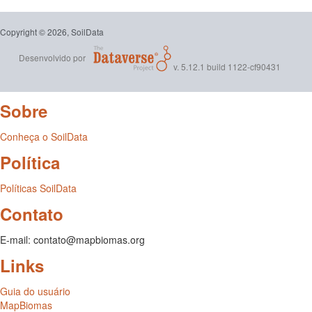
Copyright © 2026, SoilData
Desenvolvido por
v. 5.12.1 build 1122-cf90431
Sobre
Conheça o SoilData
Política
Políticas SoilData
Contato
E-mail: contato@mapbiomas.org
Links
Guia do usuário
MapBiomas