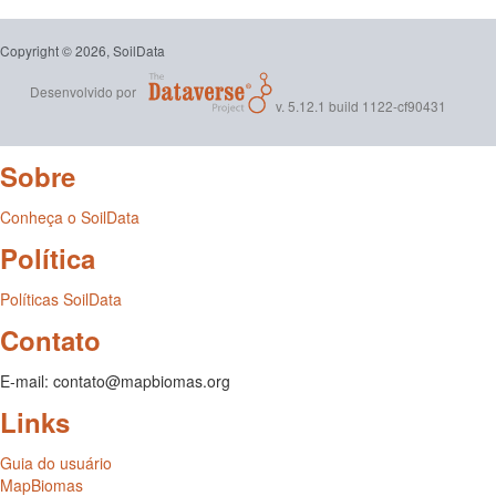
Copyright © 2026, SoilData
Desenvolvido por
v. 5.12.1 build 1122-cf90431
Sobre
Conheça o SoilData
Política
Políticas SoilData
Contato
E-mail: contato@mapbiomas.org
Links
Guia do usuário
MapBiomas