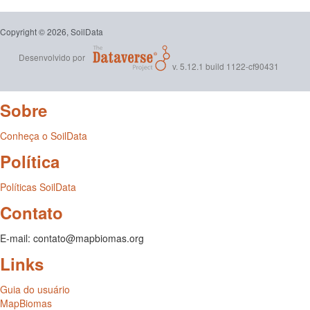
Copyright © 2026, SoilData
Desenvolvido por
v. 5.12.1 build 1122-cf90431
Sobre
Conheça o SoilData
Política
Políticas SoilData
Contato
E-mail: contato@mapbiomas.org
Links
Guia do usuário
MapBiomas