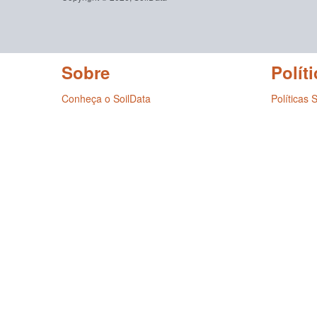
Sobre
Políti
Conheça o SoilData
Políticas 