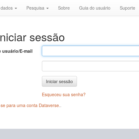
r dados
Pesquisa
Sobre
Guia do usuário
Suporte
niciar sessão
 usuário/E-mail
Iniciar sessão
Esqueceu sua senha?
-se para uma conta Dataverse.
.