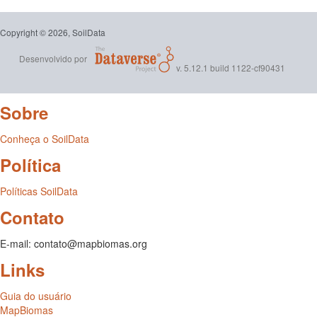
Copyright © 2026, SoilData
Desenvolvido por
v. 5.12.1 build 1122-cf90431
Sobre
Conheça o SoilData
Política
Políticas SoilData
Contato
E-mail: contato@mapbiomas.org
Links
Guia do usuário
MapBiomas