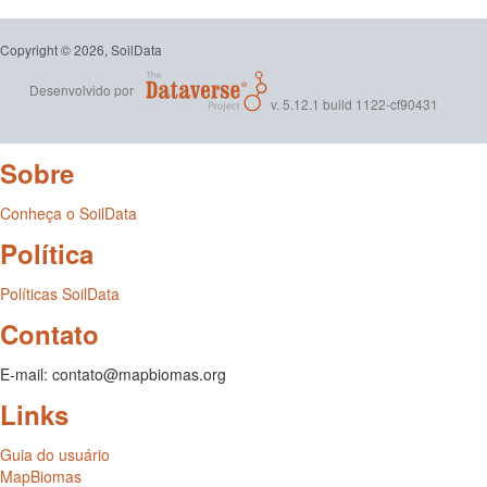
Copyright © 2026, SoilData
Desenvolvido por
v. 5.12.1 build 1122-cf90431
Sobre
Conheça o SoilData
Política
Políticas SoilData
Contato
E-mail: contato@mapbiomas.org
Links
Guia do usuário
MapBiomas