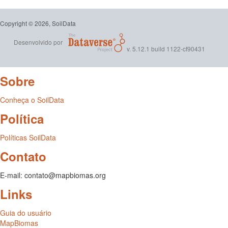
Copyright © 2026, SoilData
Desenvolvido por
v. 5.12.1 build 1122-cf90431
Sobre
Conheça o SoilData
Política
Políticas SoilData
Contato
E-mail: contato@mapbiomas.org
Links
Guia do usuário
MapBiomas