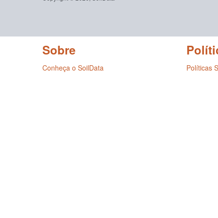
Sobre
Políti
Conheça o SoilData
Políticas 