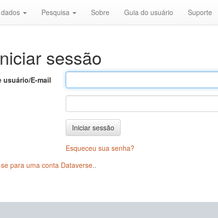
r dados
Pesquisa
Sobre
Guia do usuário
Suporte
niciar sessão
 usuário/E-mail
Iniciar sessão
Esqueceu sua senha?
-se para uma conta Dataverse.
.