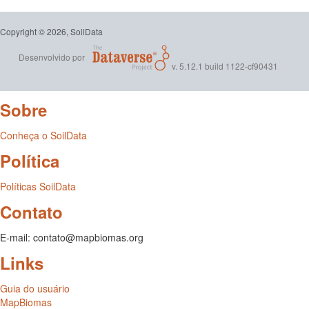
Copyright © 2026, SoilData
Desenvolvido por
v. 5.12.1 build 1122-cf90431
Sobre
Conheça o SoilData
Política
Políticas SoilData
Contato
E-mail: contato@mapbiomas.org
Links
Guia do usuário
MapBiomas