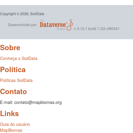
Copyright © 2026, SoilData
Desenvolvido por
v. 5.12.1 build 1122-cf90431
Sobre
Conheça o SoilData
Política
Políticas SoilData
Contato
E-mail: contato@mapbiomas.org
Links
Guia do usuário
MapBiomas