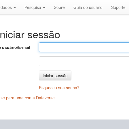
r dados
Pesquisa
Sobre
Guia do usuário
Suporte
niciar sessão
 usuário/E-mail
Iniciar sessão
Esqueceu sua senha?
-se para uma conta Dataverse.
.