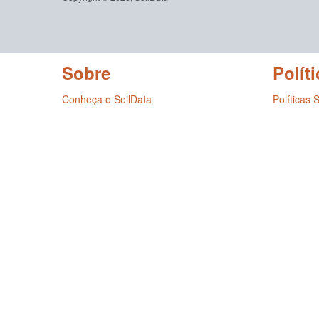
Sobre
Políti
Conheça o SoilData
Políticas 