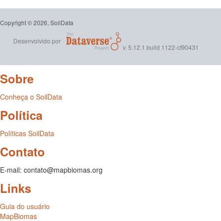
Copyright © 2026, SoilData
Desenvolvido por
v. 5.12.1 build 1122-cf90431
Sobre
Conheça o SoilData
Política
Políticas SoilData
Contato
E-mail: contato@mapbiomas.org
Links
Guia do usuário
MapBiomas