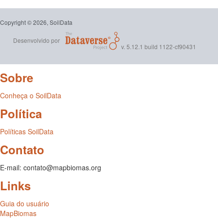
Copyright © 2026, SoilData
Desenvolvido por
v. 5.12.1 build 1122-cf90431
Sobre
Conheça o SoilData
Política
Políticas SoilData
Contato
E-mail: contato@mapbiomas.org
Links
Guia do usuário
MapBiomas