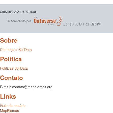
Copyright © 2026, SoilData
Desenvolvido por
v. 5.12.1 build 1122-cf90431
Sobre
Conheça o SoilData
Política
Políticas SoilData
Contato
E-mail: contato@mapbiomas.org
Links
Guia do usuário
MapBiomas