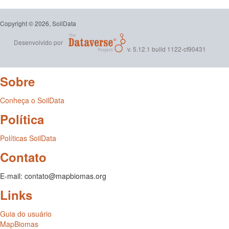
Copyright © 2026, SoilData
Desenvolvido por
v. 5.12.1 build 1122-cf90431
Sobre
Conheça o SoilData
Política
Políticas SoilData
Contato
E-mail: contato@mapbiomas.org
Links
Guia do usuário
MapBiomas