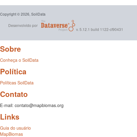
Copyright © 2026, SoilData
Desenvolvido por
v. 5.12.1 build 1122-cf90431
Sobre
Conheça o SoilData
Política
Políticas SoilData
Contato
E-mail: contato@mapbiomas.org
Links
Guia do usuário
MapBiomas