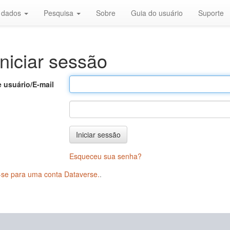
r dados
Pesquisa
Sobre
Guia do usuário
Suporte
niciar sessão
 usuário/E-mail
Iniciar sessão
Esqueceu sua senha?
-se para uma conta Dataverse.
.