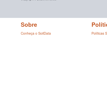
Sobre
Políti
Conheça o SoilData
Políticas 