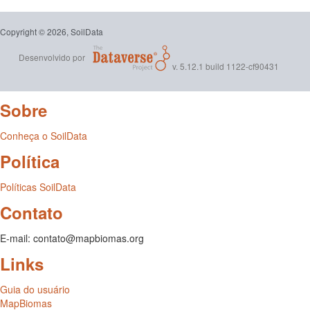
Copyright © 2026, SoilData
Desenvolvido por
v. 5.12.1 build 1122-cf90431
Sobre
Conheça o SoilData
Política
Políticas SoilData
Contato
E-mail: contato@mapbiomas.org
Links
Guia do usuário
MapBiomas