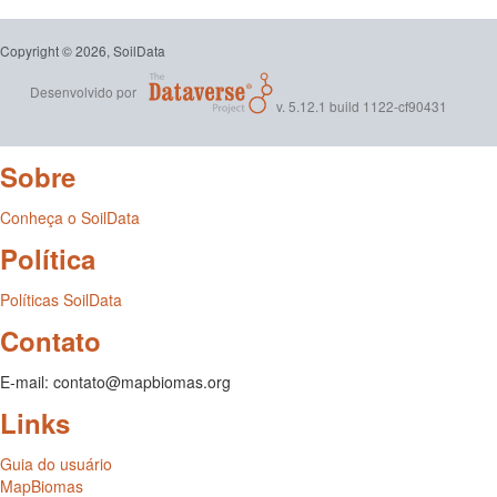
Copyright © 2026, SoilData
Desenvolvido por
v. 5.12.1 build 1122-cf90431
Sobre
Conheça o SoilData
Política
Políticas SoilData
Contato
E-mail: contato@mapbiomas.org
Links
Guia do usuário
MapBiomas