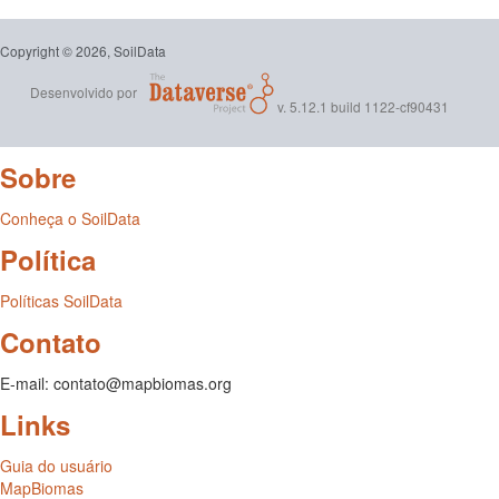
Copyright © 2026, SoilData
Desenvolvido por
v. 5.12.1 build 1122-cf90431
Sobre
Conheça o SoilData
Política
Políticas SoilData
Contato
E-mail: contato@mapbiomas.org
Links
Guia do usuário
MapBiomas