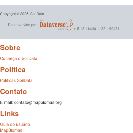
Copyright © 2026, SoilData
Desenvolvido por
v. 5.12.1 build 1122-cf90431
Sobre
Conheça o SoilData
Política
Políticas SoilData
Contato
E-mail: contato@mapbiomas.org
Links
Guia do usuário
MapBiomas