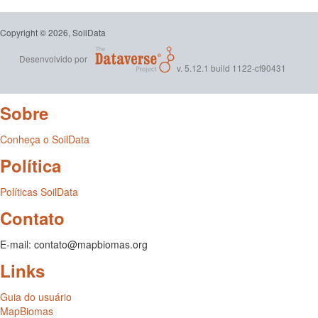
Copyright © 2026, SoilData
Desenvolvido por
v. 5.12.1 build 1122-cf90431
Sobre
Conheça o SoilData
Política
Políticas SoilData
Contato
E-mail: contato@mapbiomas.org
Links
Guia do usuário
MapBiomas