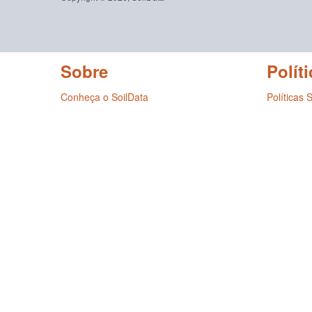
Sobre
Políti
Conheça o SoilData
Políticas 