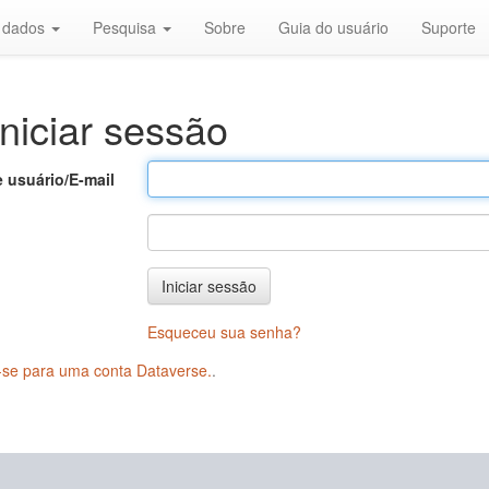
r dados
Pesquisa
Sobre
Guia do usuário
Suporte
niciar sessão
 usuário/E-mail
Iniciar sessão
Esqueceu sua senha?
-se para uma conta Dataverse.
.