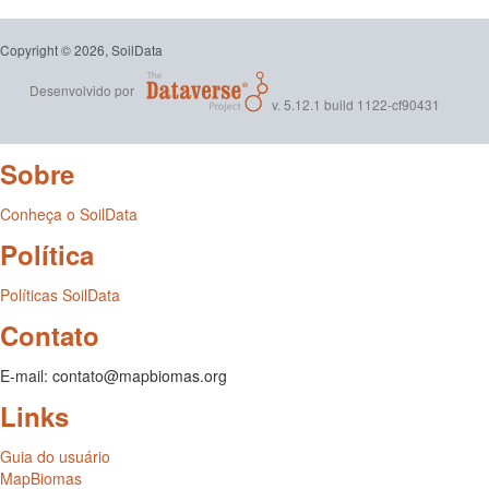
Copyright © 2026, SoilData
Desenvolvido por
v. 5.12.1 build 1122-cf90431
Sobre
Conheça o SoilData
Política
Políticas SoilData
Contato
E-mail: contato@mapbiomas.org
Links
Guia do usuário
MapBiomas