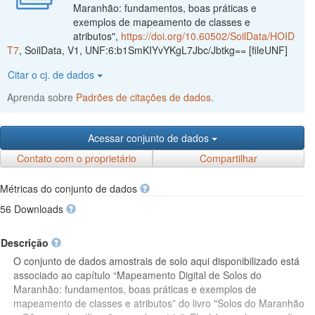
Maranhão: fundamentos, boas práticas e
exemplos de mapeamento de classes e
atributos",
https://doi.org/10.60502/SoilData/HOID
T7
, SoilData, V1, UNF:6:b1SmKIYvYKgL7Jbc/Jbtkg== [fileUNF]
Citar o cj. de dados
Aprenda sobre
Padrões de citações de dados
.
Acessar conjunto de dados
Contato com o proprietário
Compartilhar
Métricas do conjunto de dados
56 Downloads
Descrição
O conjunto de dados amostrais de solo aqui disponibilizado está
associado ao capítulo “Mapeamento Digital de Solos do
Maranhão: fundamentos, boas práticas e exemplos de
mapeamento de classes e atributos” do livro "Solos do Maranhão