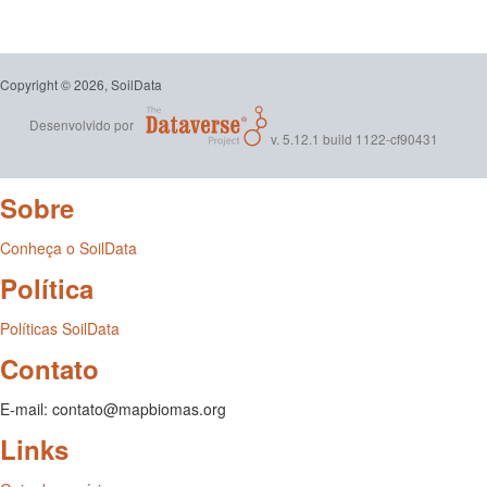
Copyright © 2026, SoilData
Desenvolvido por
v. 5.12.1 build 1122-cf90431
Sobre
Conheça o SoilData
Política
Políticas SoilData
Contato
E-mail: contato@mapbiomas.org
Links