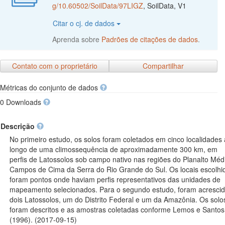
g/10.60502/SoilData/97LIGZ
, SoilData, V1
Citar o cj. de dados
Aprenda sobre
Padrões de citações de dados
.
Contato com o proprietário
Compartilhar
Métricas do conjunto de dados
0 Downloads
Descrição
No primeiro estudo, os solos foram coletados em cinco localidades
longo de uma climossequência de aproximadamente 300 km, em
perfis de Latossolos sob campo nativo nas regiões do Planalto Méd
Campos de Cima da Serra do Rio Grande do Sul. Os locais escolhi
foram pontos onde haviam perfis representativos das unidades de
mapeamento selecionados. Para o segundo estudo, foram acresci
dois Latossolos, um do Distrito Federal e um da Amazônia. Os solo
foram descritos e as amostras coletadas conforme Lemos e Santos
(1996). (2017-09-15)