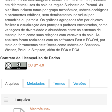
em diferentes usos do solo na região Sudoeste do Paraná. As
planilhas incluem totais por grupo taxonômico, índices ecológicos
e parâmetros edáficos, sem detalhamento individual por
armadilha ou parcela. Os gráficos agregados têm por objetivo
facilitar a visualização dos principais padrões encontrados, como
variações de diversidade e abundância entre os sistemas de
manejo, bem como suas relações com variáveis do solo. As
análises foram realizadas com os softwares Past e PC-Ord, por
meio de ferramentas estatísticas como índices de Shannon-
Wiener, Pielou e Simpson, além de PCA e DCA
Contrato de Licença/Uso de Dados
CC BY 4.0
Arquivos
Metadados
Termos
Versões
1 arquivo
Macrofauna-