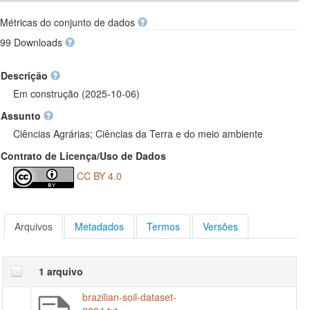
Métricas do conjunto de dados
99 Downloads
Descrição
Em construção (2025-10-06)
Assunto
Ciências Agrárias; Ciências da Terra e do meio ambiente
Contrato de Licença/Uso de Dados
CC BY 4.0
Arquivos
Metadados
Termos
Versões
1 arquivo
brazilian-soil-dataset-