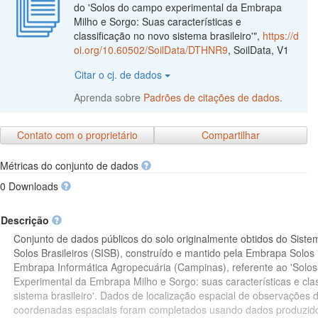
do 'Solos do campo experimental da Embrapa
Milho e Sorgo: Suas características e
classificação no novo sistema brasileiro'",
https://d
oi.org/10.60502/SoilData/DTHNR9
, SoilData, V1
Citar o cj. de dados
Aprenda sobre
Padrões de citações de dados
.
Contato com o proprietário
Compartilhar
Métricas do conjunto de dados
0 Downloads
Descrição
Conjunto de dados públicos do solo originalmente obtidos do Sist
Solos Brasileiros (SISB), construído e mantido pela Embrapa Solos 
Embrapa Informática Agropecuária (Campinas), referente ao 'Sol
Experimental da Embrapa Milho e Sorgo: suas características e cla
sistema brasileiro'. Dados de localização espacial de observações 
coordenadas espaciais foram completados usando dados produzidos