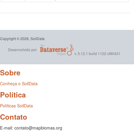
Copyright © 2026, SoilData
Desenvolvido por
v. 5.12.1 build 1122-cf90431
Sobre
Conheça o SoilData
Política
Políticas SoilData
Contato
E-mail: contato@mapbiomas.org