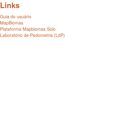
Links
Guia do usuário
MapBiomas
Plataforma Mapbiomas Solo
Laboratório de Pedometria (LdP)