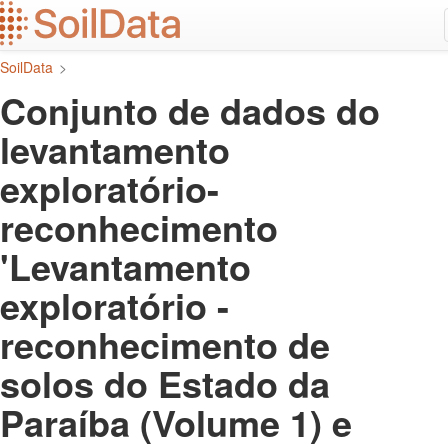
Ir
para
o
SoilData
>
conteúdo
principal
Conjunto de dados do
levantamento
exploratório-
reconhecimento
'Levantamento
exploratório -
reconhecimento de
solos do Estado da
Paraíba (Volume 1) e