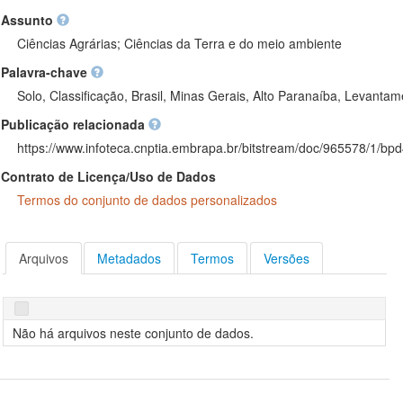
Assunto
Ciências Agrárias; Ciências da Terra e do meio ambiente
Palavra-chave
Solo, Classificação, Brasil, Minas Gerais, Alto Paranaíba, Levanta
Publicação relacionada
https://www.infoteca.cnptia.embrapa.br/bitstream/doc/965578/1/bp
Contrato de Licença/Uso de Dados
Termos do conjunto de dados personalizados
Arquivos
Metadados
Termos
Versões
Não há arquivos neste conjunto de dados.