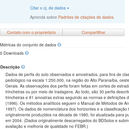
Citar o cj. de dados
Aprenda sobre
Padrões de citações de dados
.
Contato com o proprietário
Compartilhar
Métricas do conjunto de dados
0 Downloads
Descrição
Dados de perfis do solo observados e amostrados, para fins de cl
pedológico na escala 1:250.000, na região do Alto Paranaíba, oest
Gerais. As observações dos perfis foram feitas em cortes de estr
trincheiras ou por meio de tradagens. Ao todo, são 30 perfis descr
trincheiras e 81 amostras extras seguindo as normas e definições
(1996). Os métodos analíticos seguem o Manual de Métodos de An
1997). Os dados de nomenclatura dos horizontes e a classificação
originalmente produzidos na década de 1980, foi atualizada para pu
em 2004. (Dados originalmente descarregados do BDSolos e subme
avaliação e melhoria de qualidade no FEBR.)