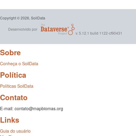
Copyright © 2026, SoilData
Desenvolvido por
v. 5.12.1 build 1122-cf90431
Sobre
Conheça o SoilData
Política
Políticas SoilData
Contato
E-mail: contato@mapbiomas.org
Links
Guia do usuário