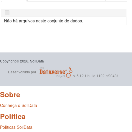
Não há arquivos neste conjunto de dados.
Copyright © 2026, SoilData
Desenvolvido por
v. 5.12.1 build 1122-cf90431
Sobre
Conheça o SoilData
Política
Políticas SoilData