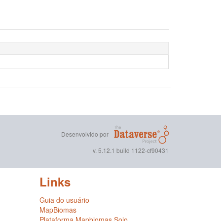
Desenvolvido por
v. 5.12.1 build 1122-cf90431
Links
Guia do usuário
MapBiomas
Plataforma Mapbiomas Solo