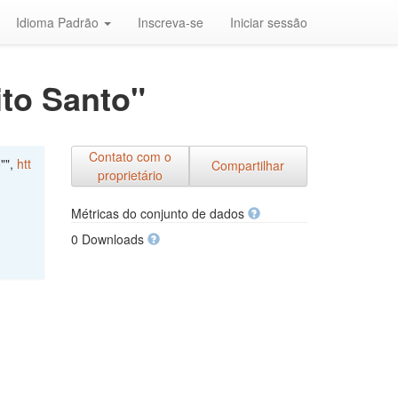
Idioma Padrão
Inscreva-se
Iniciar sessão
ito Santo"
Contato com o
"",
htt
Compartilhar
proprietário
Métricas do conjunto de dados
0 Downloads