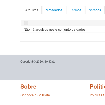
Arquivos
Metadados
Termos
Versões
Não há arquivos neste conjunto de dados.
Copyright © 2026, SoilData
Sobre
Políti
Conheça o SoilData
Políticas 